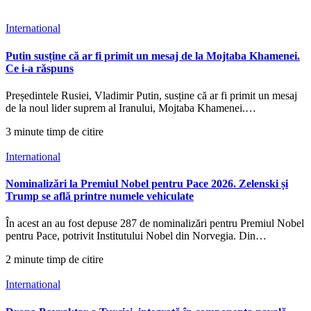
International
Putin susține că ar fi primit un mesaj de la Mojtaba Khamenei.
Ce i-a răspuns
Președintele Rusiei, Vladimir Putin, susține că ar fi primit un mesaj
de la noul lider suprem al Iranului, Mojtaba Khamenei.…
3 minute timp de citire
International
Nominalizări la Premiul Nobel pentru Pace 2026. Zelenski și
Trump se află printre numele vehiculate
În acest an au fost depuse 287 de nominalizări pentru Premiul Nobel
pentru Pace, potrivit Institutului Nobel din Norvegia. Din…
2 minute timp de citire
International