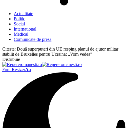
Actualitate
Politic
Social
International
Medical
Comunicate de presa
Citeste:
Două superputeri din UE resping planul de ajutor militar
stabilit de Bruxelles pentru Ucraina: „Vom vedea”
Distribuie
Font Resizer
Aa