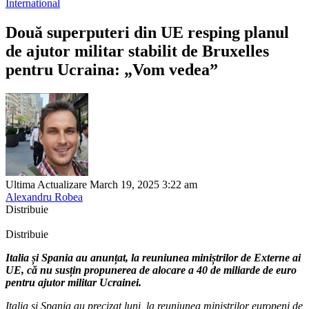
International
Două superputeri din UE resping planul
de ajutor militar stabilit de Bruxelles
pentru Ucraina: „Vom vedea”
Ultima Actualizare March 19, 2025 3:22 am
Alexandru Robea
Distribuie
Distribuie
Italia și Spania au anunțat, la reuniunea miniștrilor de Externe ai
UE, că nu susțin propunerea de alocare a 40 de miliarde de euro
pentru ajutor militar Ucrainei.
Italia şi Spania au precizat luni, la reuniunea miniştrilor europeni de