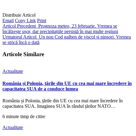
Distribuie Articol
Email
Copy Link
Print
Articol Precedent
Prognoza meteo, 23 februarie. Vremea se
încălzește ușor, dar precipitațiile persistă în mai multe regiuni
Urmatorul Articol
Un nou Cod galben de viscol și ninsori. Vremea
se strică încă o dată
Articole Similare
Actualitate
România și Polonia, țările din UE cu cea mai mare încredere în
capacitatea SUA de a conduce lumea
România și Polonia, țările din UE cu cea mai mare încredere în
capacitatea SUA. Imaginea SUA în rândul țărilor NATO…
6 minute timp de citire
Actualitate