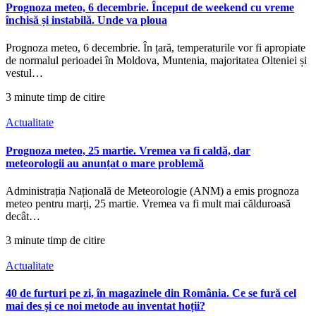
Prognoza meteo, 6 decembrie. Început de weekend cu vreme
închisă și instabilă. Unde va ploua
Prognoza meteo, 6 decembrie. În țară, temperaturile vor fi apropiate
de normalul perioadei în Moldova, Muntenia, majoritatea Olteniei și
vestul…
3 minute timp de citire
Actualitate
Prognoza meteo, 25 martie. Vremea va fi caldă, dar
meteorologii au anunțat o mare problemă
Administrația Națională de Meteorologie (ANM) a emis prognoza
meteo pentru marți, 25 martie. Vremea va fi mult mai călduroasă
decât…
3 minute timp de citire
Actualitate
40 de furturi pe zi, în magazinele din România. Ce se fură cel
mai des și ce noi metode au inventat hoții?