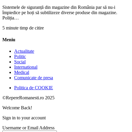
Sistemele de siguranță din magazine din România par să nu-i
împiedice pe hoți să subtilizeze diverse produse din magazine.
Poliția…
5 minute timp de citire
Meniu
Actualitate
Politic
Social
International
Medical
Comunicate de presa
Politica de COOKIE
©RepereRomanesti.ro 2025
Welcome Back!
Sign in to your account
Username or Email Address