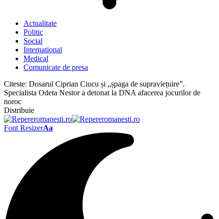
Actualitate
Politic
Social
International
Medical
Comunicate de presa
Citeste:
Dosarul Ciprian Ciucu și „șpaga de supraviețuire”.
Specialista Odeta Nestor a detonat la DNA afacerea jocurilor de
noroc
Distribuie
Font Resizer
Aa