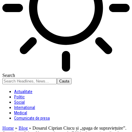
Search
Actualitate
Politic
Social
International
Medical
Comunicate de presa
Home
»
Blog
»
Dosarul Ciprian Ciucu și „șpaga de supraviețuire”.