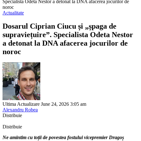
Specialista Odeta Nestor a detonat la DNA afacerea jocurilor de
noroc
Actualitate
Dosarul Ciprian Ciucu și „șpaga de
supraviețuire”. Specialista Odeta Nestor
a detonat la DNA afacerea jocurilor de
noroc
Ultima Actualizare June 24, 2026 3:05 am
Alexandru Robea
Distribuie
Distribuie
Ne amintim cu toții de povestea fostului vicepremier Dragoș