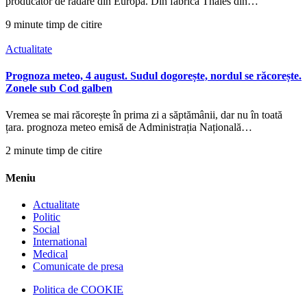
producător de radare din Europa. Din fabrica Thales din…
9 minute timp de citire
Actualitate
Prognoza meteo, 4 august. Sudul dogorește, nordul se răcorește.
Zonele sub Cod galben
Vremea se mai răcorește în prima zi a săptămânii, dar nu în toată
țara. prognoza meteo emisă de Administrația Națională…
2 minute timp de citire
Meniu
Actualitate
Politic
Social
International
Medical
Comunicate de presa
Politica de COOKIE