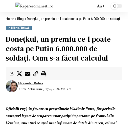
Aa
Home
»
Blog
»
Donețkul, un premiu ce-l poate costa pe Putin 6.000.000 de soldați. Cum s-a făcut calculul
INTERNATIONAL
Donețkul, un premiu ce-l poate
costa pe Putin 6.000.000 de
soldați. Cum s-a făcut calculul
Alexandru Robea
Ultima Actualizare July 6, 2026 3:00 am
Oficialii ruși, în frunte cu președintele Vladimir Putin, fac periodic
anunțuri legate de ocuparea unor poziții importante pe frontul din
Ucraina, anunțuri ce apoi sunt infirmate de datele din teren, cel mai