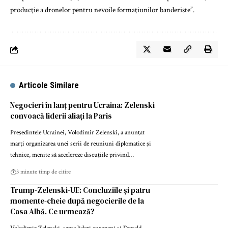
producţie a dronelor pentru nevoile formaţiunilor banderiste”.
Articole Similare
Negocieri în lanț pentru Ucraina: Zelenski
convoacă liderii aliați la Paris
Preşedintele Ucrainei, Volodimir Zelenski, a anunţat
marţi organizarea unei serii de reuniuni diplomatice şi
tehnice, menite să accelereze discuţiile privind…
3 minute timp de citire
Trump-Zelenski-UE: Concluziile și patru
momente-cheie după negocierile de la
Casa Albă. Ce urmează?