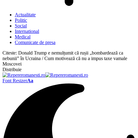
Actualitate
Politic
Social
International
Medical
Comunicate de presa
Citeste:
Donald Trump e nemulțumit că rușii „bombardează ca
nebunii” în Ucraina / Cum motivează că nu a impus taxe vamale
Moscovei
Distribuie
Font Resizer
Aa