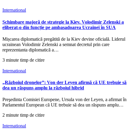
International
Schimbare majoră de strategie la Kiev. Volodimir Zelenski a
eliberat-o din funcție pe ambasadoarea Ucrainei în SUA
Mișcarea diplomatică pregătită de la Kiev devine oficială. Liderul
ucrainean Volodimir Zelenski a semnat decretul prin care
reprezentanta diplomatică a…
3 minute timp de citire
International
„Războiul dronelor”: Von der Leyen afirmă că UE trebuie să
dea un răspuns amplu la războiul hibrid
Preşedinta Comisiei Europene, Ursula von der Leyen, a afirmat în
Parlamentul European că UE trebuie să dea un răspuns amplu…
2 minute timp de citire
International