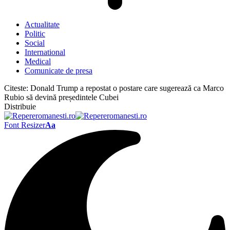
Actualitate
Politic
Social
International
Medical
Comunicate de presa
Citeste:
Donald Trump a repostat o postare care sugerează ca Marco
Rubio să devină președintele Cubei
Distribuie
Font Resizer
Aa