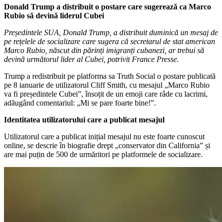
Donald Trump a distribuit o postare care sugerează ca Marco
Rubio să devină liderul Cubei
Președintele SUA, Donald Trump, a distribuit duminică un mesaj de
pe rețelele de socializare care sugera că secretarul de stat american
Marco Rubio, născut din părinți imigranți cubanezi, ar trebui să
devină următorul lider al Cubei, potrivit France Presse.
Trump a redistribuit pe platforma sa Truth Social o postare publicată
pe 8 ianuarie de utilizatorul Cliff Smith, cu mesajul „Marco Rubio
va fi președintele Cubei”, însoțit de un emoji care râde cu lacrimi,
adăugând comentariul: „Mi se pare foarte bine!”.
Identitatea utilizatorului care a publicat mesajul
Utilizatorul care a publicat inițial mesajul nu este foarte cunoscut
online, se descrie în biografie drept „conservator din California” și
are mai puțin de 500 de urmăritori pe platformele de socializare.