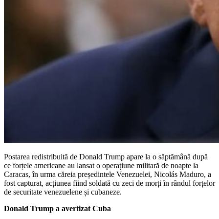
Postarea redistribuită de Donald Trump apare la o săptămână după
ce forțele americane au lansat o operațiune militară de noapte la
Caracas, în urma căreia președintele Venezuelei, Nicolás Maduro, a
fost capturat, acțiunea fiind soldată cu zeci de morți în rândul forțelor
de securitate venezuelene și cubaneze.
Donald Trump a avertizat Cuba