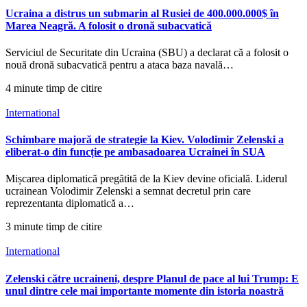
Ucraina a distrus un submarin al Rusiei de 400.000.000$ în
Marea Neagră. A folosit o dronă subacvatică
Serviciul de Securitate din Ucraina (SBU) a declarat că a folosit o
nouă dronă subacvatică pentru a ataca baza navală…
4 minute timp de citire
International
Schimbare majoră de strategie la Kiev. Volodimir Zelenski a
eliberat-o din funcție pe ambasadoarea Ucrainei în SUA
Mișcarea diplomatică pregătită de la Kiev devine oficială. Liderul
ucrainean Volodimir Zelenski a semnat decretul prin care
reprezentanta diplomatică a…
3 minute timp de citire
International
Zelenski către ucraineni, despre Planul de pace al lui Trump: E
unul dintre cele mai importante momente din istoria noastră