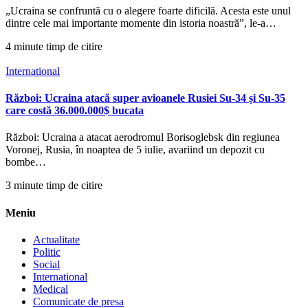
„Ucraina se confruntă cu o alegere foarte dificilă. Acesta este unul
dintre cele mai importante momente din istoria noastră”, le-a…
4 minute timp de citire
International
Război: Ucraina atacă super avioanele Rusiei Su-34 și Su-35
care costă 36.000.000$ bucata
Război: Ucraina a atacat aerodromul Borisoglebsk din regiunea
Voronej, Rusia, în noaptea de 5 iulie, avariind un depozit cu
bombe…
3 minute timp de citire
Meniu
Actualitate
Politic
Social
International
Medical
Comunicate de presa