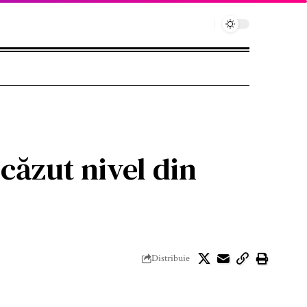
scăzut nivel din
Distribuie