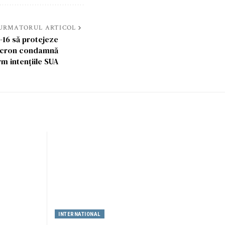
URMATORUL ARTICOL
-16 să protejeze
acron condamnă
rm intențiile SUA
INTERNATIONAL