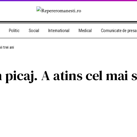
Politic
Social
International
Medical
Comunicate de presa
i trei ani
picaj. A atins cel mai 