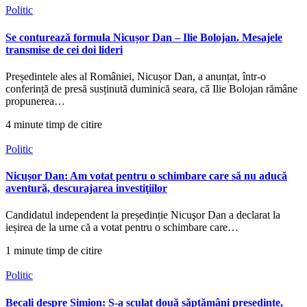
Politic
Se conturează formula Nicușor Dan – Ilie Bolojan. Mesajele
transmise de cei doi lideri
Președintele ales al României, Nicușor Dan, a anunțat, într-o
conferință de presă susținută duminică seara, că Ilie Bolojan rămâne
propunerea…
4 minute timp de citire
Politic
Nicuşor Dan: Am votat pentru o schimbare care să nu aducă
aventură, descurajarea investiţiilor
Candidatul independent la președinție Nicuşor Dan a declarat la
ieșirea de la urne că a votat pentru o schimbare care…
1 minute timp de citire
Politic
Becali despre Simion: S-a sculat două săptămâni președinte,