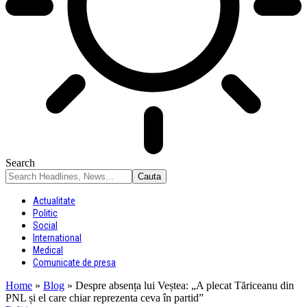
Search
Actualitate
Politic
Social
International
Medical
Comunicate de presa
Home
»
Blog
»
Despre absența lui Veștea: „A plecat Tăriceanu din
PNL și el care chiar reprezenta ceva în partid”