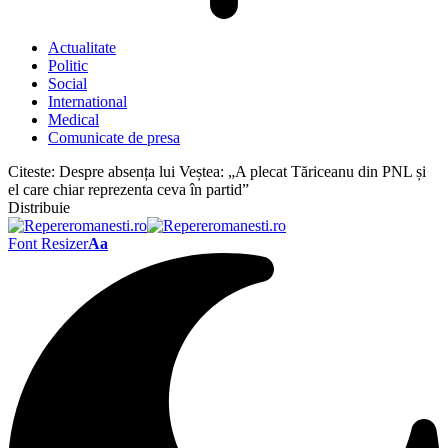
Actualitate
Politic
Social
International
Medical
Comunicate de presa
Citeste:
Despre absența lui Veștea: „A plecat Tăriceanu din PNL și
el care chiar reprezenta ceva în partid”
Distribuie
Font Resizer
Aa