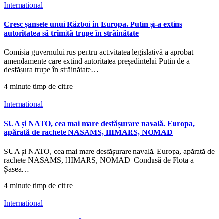
International
Cresc șansele unui Război în Europa. Putin și-a extins
autoritatea să trimită trupe în străinătate
Comisia guvernului rus pentru activitatea legislativă a aprobat
amendamente care extind autoritatea președintelui Putin de a
desfășura trupe în străinătate…
4 minute timp de citire
International
SUA și NATO, cea mai mare desfășurare navală. Europa,
apărată de rachete NASAMS, HIMARS, NOMAD
SUA și NATO, cea mai mare desfășurare navală. Europa, apărată de
rachete NASAMS, HIMARS, NOMAD. Condusă de Flota a
Șasea…
4 minute timp de citire
International