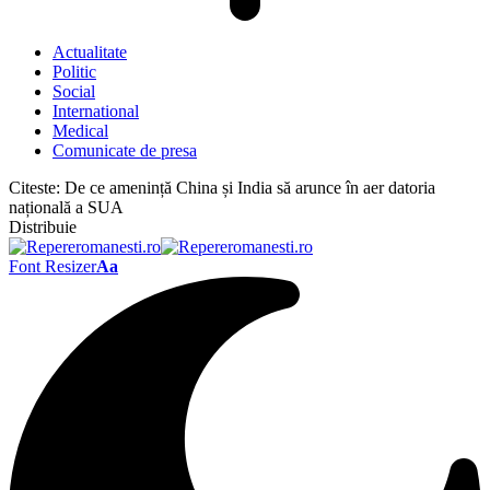
Actualitate
Politic
Social
International
Medical
Comunicate de presa
Citeste:
De ce amenință China și India să arunce în aer datoria
națională a SUA
Distribuie
Font Resizer
Aa