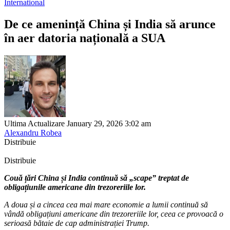
International
De ce amenință China și India să arunce
în aer datoria națională a SUA
Ultima Actualizare January 29, 2026 3:02 am
Alexandru Robea
Distribuie
Distribuie
Couă țări China și India continuă să „scape” treptat de
obligațiunile americane din trezoreriile lor.
A doua și a cincea cea mai mare economie a lumii continuă să
vândă obligațiuni americane din trezoreriile lor, ceea ce provoacă o
serioasă bătaie de cap administrației Trump.