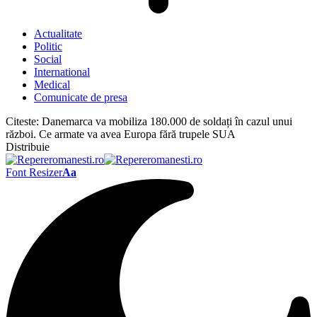
Actualitate
Politic
Social
International
Medical
Comunicate de presa
Citeste:
Danemarca va mobiliza 180.000 de soldați în cazul unui
război. Ce armate va avea Europa fără trupele SUA
Distribuie
Font Resizer
Aa