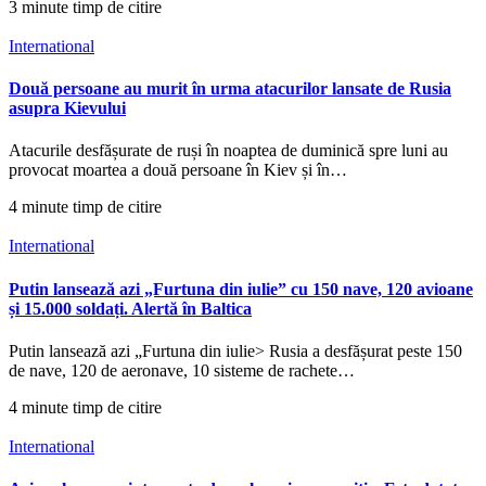
3 minute timp de citire
International
Două persoane au murit în urma atacurilor lansate de Rusia
asupra Kievului
Atacurile desfășurate de ruși în noaptea de duminică spre luni au
provocat moartea a două persoane în Kiev și în…
4 minute timp de citire
International
Putin lansează azi „Furtuna din iulie” cu 150 nave, 120 avioane
și 15.000 soldați. Alertă în Baltica
Putin lansează azi „Furtuna din iulie> Rusia a desfășurat peste 150
de nave, 120 de aeronave, 10 sisteme de rachete…
4 minute timp de citire
International