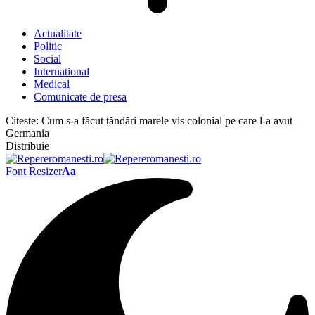
Actualitate
Politic
Social
International
Medical
Comunicate de presa
Citeste:
Cum s-a făcut țăndări marele vis colonial pe care l-a avut
Germania
Distribuie
Font Resizer
Aa