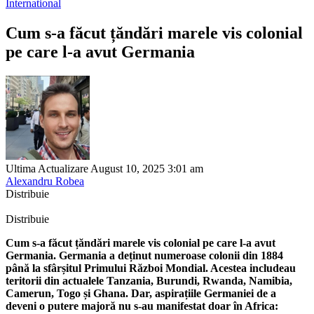
International
Cum s-a făcut țăndări marele vis colonial
pe care l-a avut Germania
Ultima Actualizare August 10, 2025 3:01 am
Alexandru Robea
Distribuie
Distribuie
Cum s-a făcut țăndări marele vis colonial pe care l-a avut
Germania. Germania a deținut numeroase colonii din 1884
până la sfârșitul Primului Război Mondial. Acestea includeau
teritorii din actualele Tanzania, Burundi, Rwanda, Namibia,
Camerun, Togo și Ghana. Dar, aspirațiile Germaniei de a
deveni o putere majoră nu s-au manifestat doar în Africa: