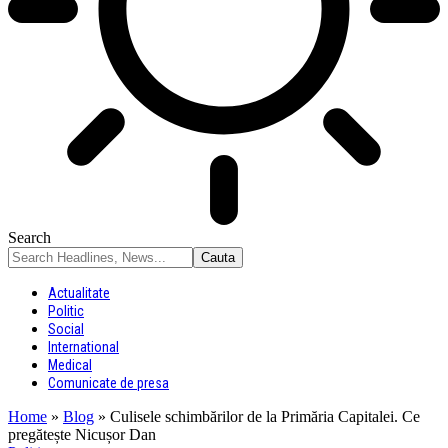
Search
Actualitate
Politic
Social
International
Medical
Comunicate de presa
Home
»
Blog
»
Culisele schimbărilor de la Primăria Capitalei. Ce
pregătește Nicușor Dan