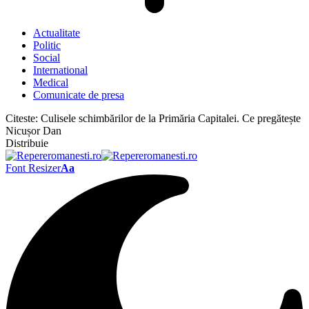
Actualitate
Politic
Social
International
Medical
Comunicate de presa
Citeste:
Culisele schimbărilor de la Primăria Capitalei. Ce pregătește
Nicușor Dan
Distribuie
Font Resizer
Aa