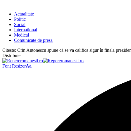
Actualitate
Politic
Social
International
Medical
Comunicate de presa
Citeste:
Crin Antonescu spune că se va califica sigur în finala prezide
Distribuie
Font Resizer
Aa