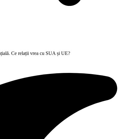
nțială. Ce relații vrea cu SUA și UE?