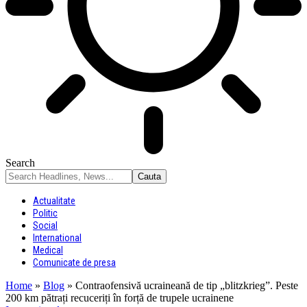
Search
Actualitate
Politic
Social
International
Medical
Comunicate de presa
Home
»
Blog
»
Contraofensivă ucraineană de tip „blitzkrieg”. Peste
200 km pătrați recuceriți în forță de trupele ucrainene