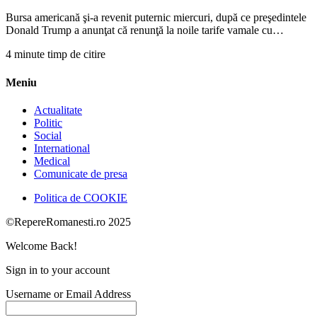
Bursa americană şi-a revenit puternic miercuri, după ce preşedintele
Donald Trump a anunţat că renunţă la noile tarife vamale cu…
4 minute timp de citire
Meniu
Actualitate
Politic
Social
International
Medical
Comunicate de presa
Politica de COOKIE
©RepereRomanesti.ro 2025
Welcome Back!
Sign in to your account
Username or Email Address