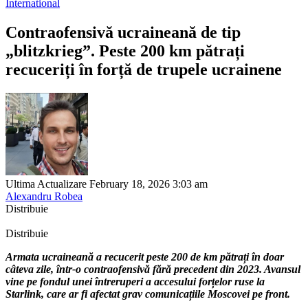
International
Contraofensivă ucraineană de tip
„blitzkrieg”. Peste 200 km pătrați
recuceriți în forță de trupele ucrainene
Ultima Actualizare February 18, 2026 3:03 am
Alexandru Robea
Distribuie
Distribuie
Armata ucraineană a recucerit peste 200 de km pătrați în doar
câteva zile, într-o contraofensivă fără precedent din 2023. Avansul
vine pe fondul unei întreruperi a accesului forțelor ruse la
Starlink, care ar fi afectat grav comunicațiile Moscovei pe front.