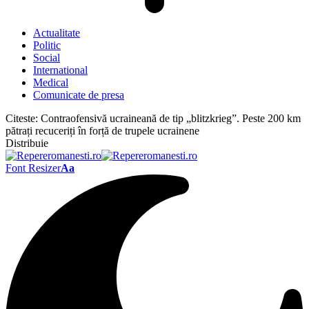
Actualitate
Politic
Social
International
Medical
Comunicate de presa
Citeste:
Contraofensivă ucraineană de tip „blitzkrieg”. Peste 200 km
pătrați recuceriți în forță de trupele ucrainene
Distribuie
Font Resizer
Aa