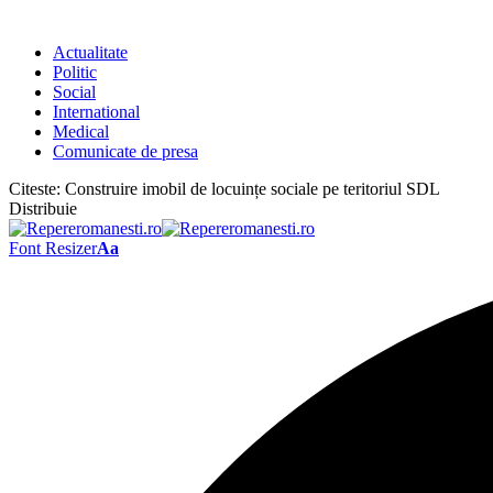
Actualitate
Politic
Social
International
Medical
Comunicate de presa
Citeste:
Construire imobil de locuințe sociale pe teritoriul SDL
Distribuie
Font Resizer
Aa