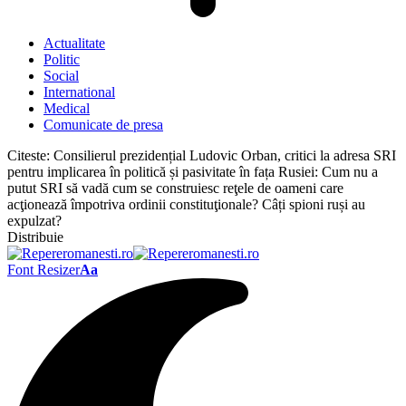
Actualitate
Politic
Social
International
Medical
Comunicate de presa
Citeste:
Consilierul prezidențial Ludovic Orban, critici la adresa SRI
pentru implicarea în politică și pasivitate în fața Rusiei: Cum nu a
putut SRI să vadă cum se construiesc reţele de oameni care
acţionează împotriva ordinii constituţionale? Câți spioni ruși au
expulzat?
Distribuie
Font Resizer
Aa