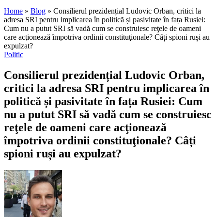
Home
»
Blog
»
Consilierul prezidențial Ludovic Orban, critici la
adresa SRI pentru implicarea în politică și pasivitate în fața Rusiei:
Cum nu a putut SRI să vadă cum se construiesc reţele de oameni
care acţionează împotriva ordinii constituţionale? Câți spioni ruși au
expulzat?
Politic
Consilierul prezidențial Ludovic Orban,
critici la adresa SRI pentru implicarea în
politică și pasivitate în fața Rusiei: Cum
nu a putut SRI să vadă cum se construiesc
reţele de oameni care acţionează
împotriva ordinii constituţionale? Câți
spioni ruși au expulzat?