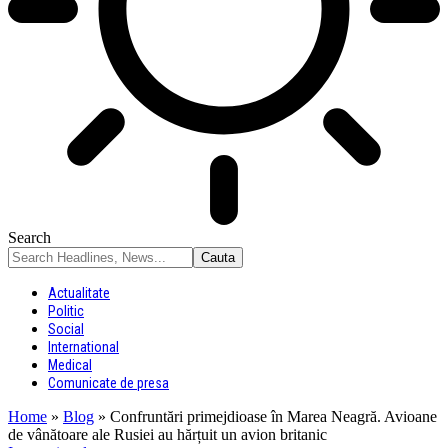
Search
Actualitate
Politic
Social
International
Medical
Comunicate de presa
Home
»
Blog
»
Confruntări primejdioase în Marea Neagră. Avioane
de vânătoare ale Rusiei au hărțuit un avion britanic