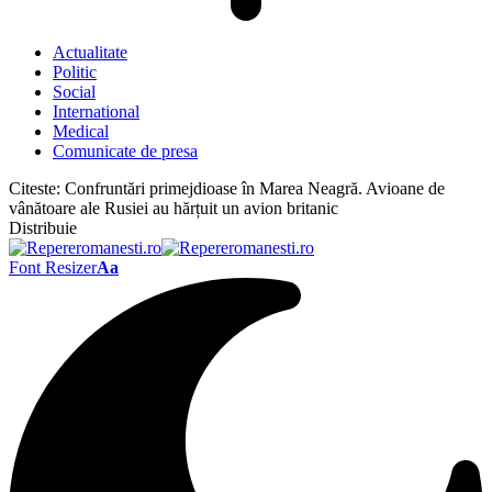
Actualitate
Politic
Social
International
Medical
Comunicate de presa
Citeste:
Confruntări primejdioase în Marea Neagră. Avioane de
vânătoare ale Rusiei au hărțuit un avion britanic
Distribuie
Font Resizer
Aa