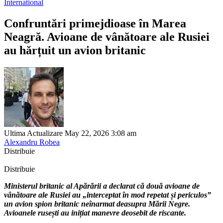
International
Confruntări primejdioase în Marea
Neagră. Avioane de vânătoare ale Rusiei
au hărțuit un avion britanic
Ultima Actualizare May 22, 2026 3:08 am
Alexandru Robea
Distribuie
Distribuie
Ministerul britanic al Apărării a declarat că două avioane de
vânătoare ale Rusiei au „interceptat în mod repetat și periculos”
un avion spion britanic neînarmat deasupra Mării Negre.
Avioanele rusești au inițiat manevre deosebit de riscante.