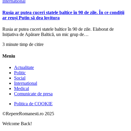
International
Rusia ar putea cuceri statele baltice în 90 de zile. În ce condiții
ar reuși Putin să dea lovitura
Rusia ar putea cuceri statele baltice în 90 de zile. Elaborat de
Inițiativa de Apărare Baltică, un mic grup de…
3 minute timp de citire
Meniu
Actualitate
Politic
Social
International
Medical
Comunicate de presa
Politica de COOKIE
©RepereRomanesti.ro 2025
Welcome Back!