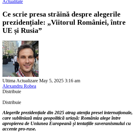
Actualitate
Ce scrie presa străină despre alegerile
prezidențiale: „Viitorul României, între
UE și Rusia”
Ultima Actualizare May 5, 2025 3:16 am
Alexandru Robea
Distribuie
Distribuie
Alegerile prezidențiale din 2025 atrag atenția presei internaționale,
care subliniază miza geopolitică uriașă: România alege între
apropierea de Uniunea Europeană și tentațiile suveranismului cu
accente pro-ruse.