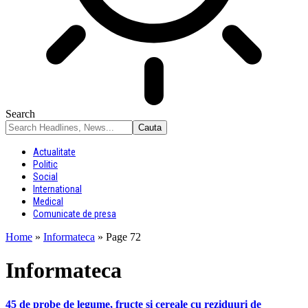
Search
Actualitate
Politic
Social
International
Medical
Comunicate de presa
Home
»
Informateca
»
Page 72
Informateca
45 de probe de legume, fructe și cereale cu reziduuri de