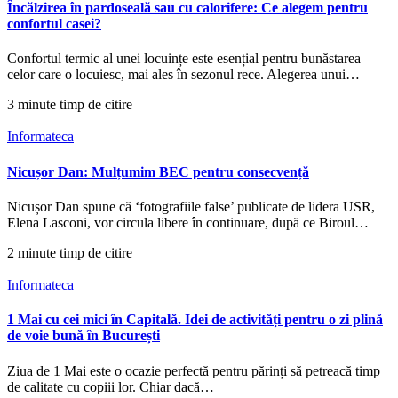
Încălzirea în pardoseală sau cu calorifere: Ce alegem pentru
confortul casei?
Confortul termic al unei locuințe este esențial pentru bunăstarea
celor care o locuiesc, mai ales în sezonul rece. Alegerea unui…
3 minute timp de citire
Informateca
Nicușor Dan: Mulțumim BEC pentru consecvență
Nicușor Dan spune că ‘fotografiile false’ publicate de lidera USR,
Elena Lasconi, vor circula libere în continuare, după ce Biroul…
2 minute timp de citire
Informateca
1 Mai cu cei mici în Capitală. Idei de activități pentru o zi plină
de voie bună în București
Ziua de 1 Mai este o ocazie perfectă pentru părinți să petreacă timp
de calitate cu copiii lor. Chiar dacă…