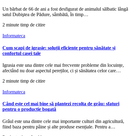
Un bărbat de 66 de ani a fost desfigurat de animalul sălbatic lângă
satul Dubiştea de Pădure, sâmbătă, în timp…
2 minute timp de citire
Informateca
Cum scapi de igrasie: soluții eficiente pentru sănătate și
confortul casei tale
Igrasia este una dintre cele mai frecvente probleme din locuințe,
afectând nu doar aspectul pereților, ci și sănătatea celor care…
2 minute timp de citire
Informateca
Când este cel mai bine să plantezi recolta de grâu: sfaturi
pentru o producție bogată
Grâul este una dintre cele mai importante culturi din agricultură,
fiind baza pentru pâine și alte produse esențiale. Pentru a…