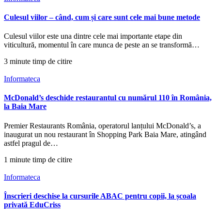
Culesul viilor – când, cum și care sunt cele mai bune metode
Culesul viilor este una dintre cele mai importante etape din
viticultură, momentul în care munca de peste an se transformă…
3 minute timp de citire
Informateca
McDonald’s deschide restaurantul cu numărul 110 în România,
la Baia Mare
Premier Restaurants România, operatorul lanțului McDonald’s, a
inaugurat un nou restaurant în Shopping Park Baia Mare, atingând
astfel pragul de…
1 minute timp de citire
Informateca
Înscrieri deschise la cursurile ABAC pentru copii, la școala
privată EduCriss