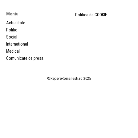
Meniu
Politica de COOKIE
Actualitate
Politic
Social
International
Medical
Comunicate de presa
©RepereRomanesti.ro 2025