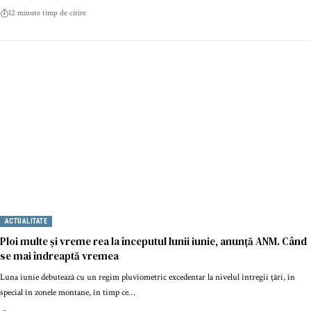
12 minute timp de citire
ACTUALITATE
Ploi multe și vreme rea la începutul lunii iunie, anunță ANM. Când
se mai îndreaptă vremea
Luna iunie debutează cu un regim pluviometric excedentar la nivelul întregii țări, în
special în zonele montane, în timp ce…