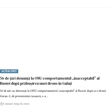
ACTUALITATE
56 de țări denunță la ONU comportamentul „inacceptabil” al
Rusiei după prăbușirea unei drone în Galați
56 de ţări au denunţat la ONU comportamentul „inacceptabil” al Rusiei după ce o dronă
Geran-2, de provenienţă rusească, s-a…
4 minute timp de citire