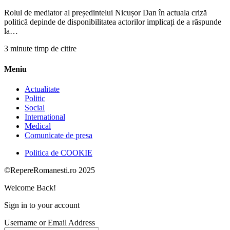
Rolul de mediator al președintelui Nicușor Dan în actuala criză
politică depinde de disponibilitatea actorilor implicați de a răspunde
la…
3 minute timp de citire
Meniu
Actualitate
Politic
Social
International
Medical
Comunicate de presa
Politica de COOKIE
©RepereRomanesti.ro 2025
Welcome Back!
Sign in to your account
Username or Email Address