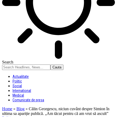
Search
Actualitate
Politic
Social
International
Medical
Comunicate de presa
Home
»
Blog
»
Călin Georgescu, niciun cuvânt despre Simion în
ultima sa apariție publică. „Am tăcut pentru că am vrut să ascult”