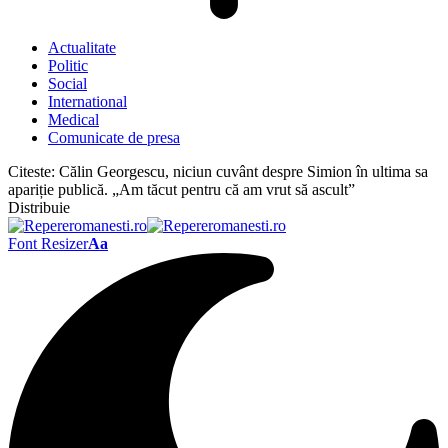
Actualitate
Politic
Social
International
Medical
Comunicate de presa
Citeste:
Călin Georgescu, niciun cuvânt despre Simion în ultima sa
apariție publică. „Am tăcut pentru că am vrut să ascult”
Distribuie
Font Resizer
Aa