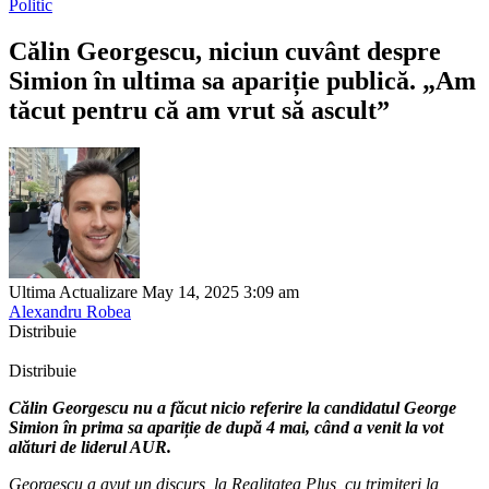
Politic
Călin Georgescu, niciun cuvânt despre
Simion în ultima sa apariție publică. „Am
tăcut pentru că am vrut să ascult”
Ultima Actualizare May 14, 2025 3:09 am
Alexandru Robea
Distribuie
Distribuie
Călin Georgescu nu a făcut nicio referire la candidatul George
Simion în prima sa apariție de după 4 mai, când a venit la vot
alături de liderul AUR.
Georgescu a avut un discurs, la Realitatea Plus, cu trimiteri la