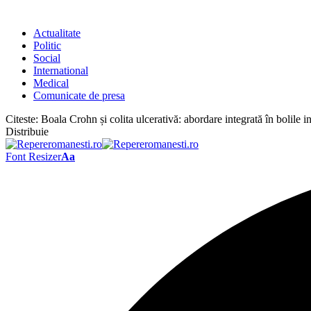
Actualitate
Politic
Social
International
Medical
Comunicate de presa
Citeste:
Boala Crohn și colita ulcerativă: abordare integrată în bolile in
Distribuie
Font Resizer
Aa