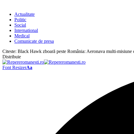
Actualitate
Politic
Social
International
Medical
Comunicate de presa
Citeste:
Black Hawk zboară peste România: Aeronava multi-misiune care
Distribuie
Font Resizer
Aa