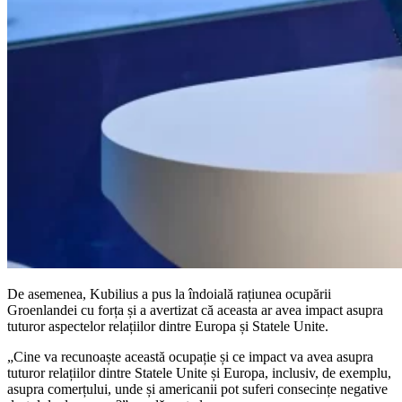
De asemenea, Kubilius a pus la îndoială rațiunea ocupării
Groenlandei cu forța și a avertizat că aceasta ar avea impact asupra
tuturor aspectelor relațiilor dintre Europa și Statele Unite.
„Cine va recunoaște această ocupație și ce impact va avea asupra
tuturor relațiilor dintre Statele Unite și Europa, inclusiv, de exemplu,
asupra comerțului, unde și americanii pot suferi consecințe negative