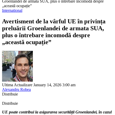
Groenlandei de armata SUA, plus o întrebare incomodă despre
„această ocupație”
International
Avertisment de la vârful UE în privința
preluării Groenlandei de armata SUA,
plus o întrebare incomodă despre
„această ocupație”
Ultima Actualizare January 14, 2026 3:00 am
Alexandru Robea
Distribuie
Distribuie
UE poate contribui la asigurarea securității Groenlandei, în cazul