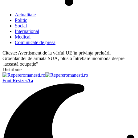
Actualitate
Politic
Social
International
Medical
Comunicate de presa
Citeste:
Avertisment de la vârful UE în privința preluării
Groenlandei de armata SUA, plus o întrebare incomodă despre
„această ocupație”
Distribuie
Font Resizer
Aa