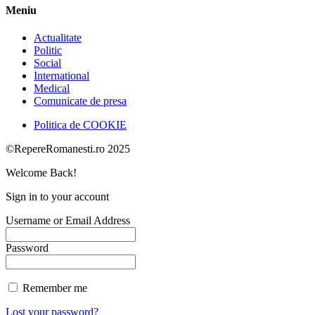
Meniu
Actualitate
Politic
Social
International
Medical
Comunicate de presa
Politica de COOKIE
©RepereRomanesti.ro 2025
Welcome Back!
Sign in to your account
Username or Email Address
Password
Remember me
Lost your password?