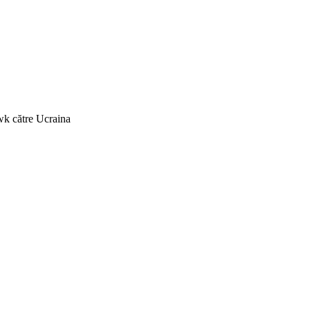
wk către Ucraina