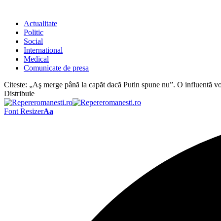
Actualitate
Politic
Social
International
Medical
Comunicate de presa
Citeste:
„Aş merge până la capăt dacă Putin spune nu”. O influentă vo
Distribuie
Font Resizer
Aa