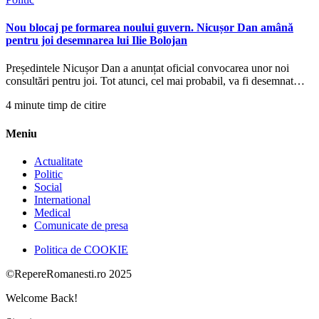
Nou blocaj pe formarea noului guvern. Nicușor Dan amână
pentru joi desemnarea lui Ilie Bolojan
Președintele Nicușor Dan a anunțat oficial convocarea unor noi
consultări pentru joi. Tot atunci, cel mai probabil, va fi desemnat…
4 minute timp de citire
Meniu
Actualitate
Politic
Social
International
Medical
Comunicate de presa
Politica de COOKIE
©RepereRomanesti.ro 2025
Welcome Back!