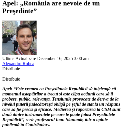
Apel: „România are nevoie de un
Preşedinte”
Ultima Actualizare December 16, 2025 3:00 am
Alexandru Robea
Distribuie
Distribuie
Apel: “Este vremea ca Preşedintele Republicii să înţeleagă că
momentul aşteptărilor a trecut şi este clipa acţiunii care să îi
probeze, public, relevanţa. Tensiunile provocate de deriva de la
nivelul puterii judecătoreşti obligă pe şeful de stat la un răspuns
care să fie precis şi eficace. Medierea şi raportarea la CSM sunt
două dintre instrumentele pe care le poate folosi Preşedintele
Republicii”, scrie profesorul Ioan Stanomir, într-o opinie
publicată în Contributors.