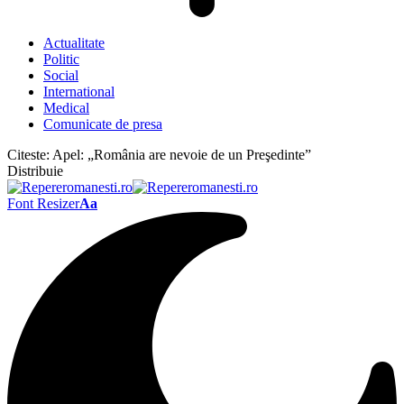
Actualitate
Politic
Social
International
Medical
Comunicate de presa
Citeste:
Apel: „România are nevoie de un Preşedinte”
Distribuie
Font Resizer
Aa