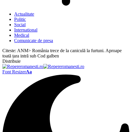
Actualitate
Politic
Social
International
Medical
Comunicate de presa
Citeste:
ANM> România trece de la caniculă la furtuni. Aproape
toată țara intră sub Cod galben
Distribuie
Font Resizer
Aa