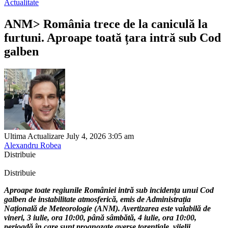
Actualitate
ANM> România trece de la caniculă la
furtuni. Aproape toată țara intră sub Cod
galben
Ultima Actualizare July 4, 2026 3:05 am
Alexandru Robea
Distribuie
Distribuie
Aproape toate regiunile României intră sub incidența unui Cod
galben de instabilitate atmosferică, emis de Administrația
Națională de Meteorologie (ANM). Avertizarea este valabilă de
vineri, 3 iulie, ora 10:00, până sâmbătă, 4 iulie, ora 10:00,
perioadă în care sunt prognozate averse torențiale, vijelii,