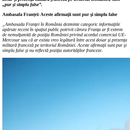
„pur şi simplu false”.
Ambasafa Franței: Aceste afirmaţii sunt pur şi simplu false
„Ambasada Franţei în România dezminte categoric informaţiile
apărute recent în spaţiul public potrivit cărora Franţa ar fi extrem
de nemulţumită de poziţia României privind acordul comercial UE-
Mercosur sau că ar exista vreo legătură între acest dosar şi prezenţa
militară franceză pe teritoriul României. Aceste afirmaţii sunt pur şi
simplu false şi nu reflectă poziţia autorităţilor franceze.