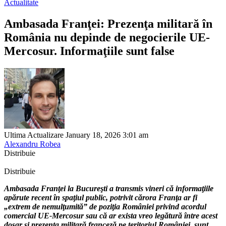
Actualitate
Ambasada Franţei: Prezenţa militară în
România nu depinde de negocierile UE-
Mercosur. Informaţiile sunt false
Ultima Actualizare January 18, 2026 3:01 am
Alexandru Robea
Distribuie
Distribuie
Ambasada Franţei la Bucureşti a transmis vineri că informaţiile
apărute recent în spaţiul public, potrivit cărora Franţa ar fi
„extrem de nemulţumită” de poziţia României privind acordul
comercial UE-Mercosur sau că ar exista vreo legătură între acest
dosar şi prezenţa militară franceză pe teritoriul României, sunt