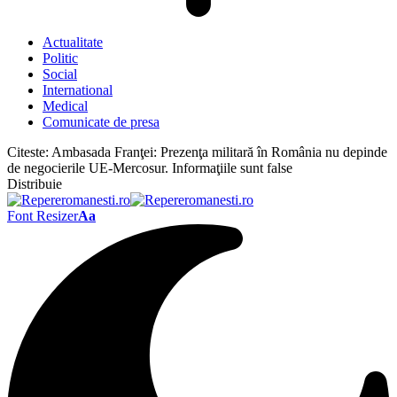
Actualitate
Politic
Social
International
Medical
Comunicate de presa
Citeste:
Ambasada Franţei: Prezenţa militară în România nu depinde
de negocierile UE-Mercosur. Informaţiile sunt false
Distribuie
Font Resizer
Aa