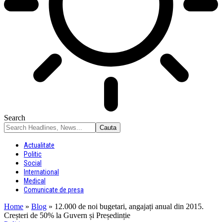
Search
Actualitate
Politic
Social
International
Medical
Comunicate de presa
Home
»
Blog
»
12.000 de noi bugetari, angajați anual din 2015.
Creșteri de 50% la Guvern și Președinție