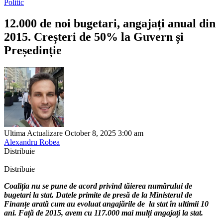
Politic
12.000 de noi bugetari, angajați anual din
2015. Creșteri de 50% la Guvern și
Președinție
Ultima Actualizare October 8, 2025 3:00 am
Alexandru Robea
Distribuie
Distribuie
Coaliția nu se pune de acord privind tăierea numărului de
bugetari la stat. Datele primite de presă de la Ministerul de
Finanțe arată cum au evoluat angajările de la stat în ultimii 10
ani. Față de 2015, avem cu 117.000 mai mulți angajați la stat.