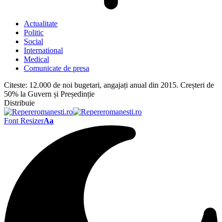
Actualitate
Politic
Social
International
Medical
Comunicate de presa
Citeste:
12.000 de noi bugetari, angajați anual din 2015. Creșteri de
50% la Guvern și Președinție
Distribuie
Font Resizer
Aa