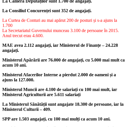
La Camera Deputaților sunt 1.700 de angajați.
La Consiliul Concurenței sunt 352 de angajați.
La Curtea de Conturi au mai apărut 200 de posturi și s-a ajuns la
1.700
La Secretariatul Guvernului munceau 3.100 de persoane în 2015.
Anul trecut erau 4.600.
MAE avea 2.112 angajați, iar Ministerul de Finanțe – 24.228
angajați.
Ministerul Apărării are 76.000 de angajați, cu 5.000 mai mult ca
acum 10 ani.
Ministerul Afacerilor Interne a pierdut 2.000 de oameni și a
ajuns la 127.000.
Ministerul Muncii are 4.100 de salariați cu 100 mai mult, iar
Ministerul Agriculturii are 5.611 salariați
La Ministerul Sănătății sunt angajate 18.300 de persoane, iar la
Ministerul Culturii – 409.
SPP are 1.503 angajați, cu 100 mai mulți ca acum 10 ani.