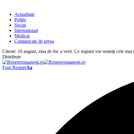
Actualitate
Politic
Social
International
Medical
Comunicate de presa
Citeste:
10 august, ziua de foc a verii. Ce regiuni vor resimți cele mai
Distribuie
Font Resizer
Aa