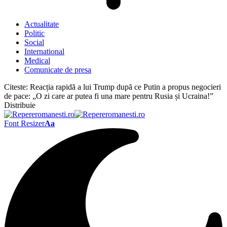
Actualitate
Politic
Social
International
Medical
Comunicate de presa
Citeste:
Reacția rapidă a lui Trump după ce Putin a propus negocieri
de pace: „O zi care ar putea fi una mare pentru Rusia și Ucraina!”
Distribuie
Font Resizer
Aa