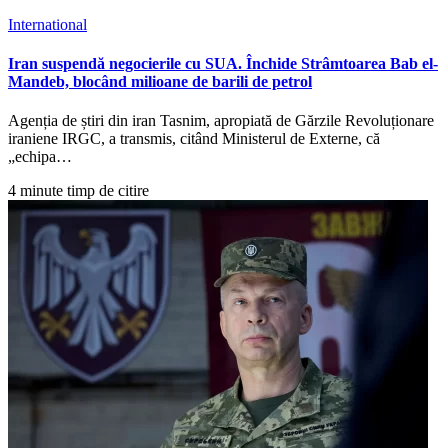
International
Iran suspendă negocierile cu SUA. Închide Strâmtoarea Bab el-
Mandeb, blocând milioane de barili de petrol
Agenția de știri din iran Tasnim, apropiată de Gărzile Revoluționare
iraniene IRGC, a transmis, citând Ministerul de Externe, că
„echipa…
4 minute timp de citire