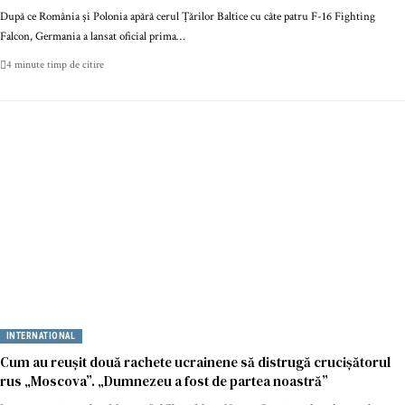
După ce România și Polonia apără cerul Țărilor Baltice cu câte patru F-16 Fighting
Falcon, Germania a lansat oficial prima…
4 minute timp de citire
INTERNATIONAL
Cum au reușit două rachete ucrainene să distrugă crucișătorul
rus „Moscova”. „Dumnezeu a fost de partea noastră”