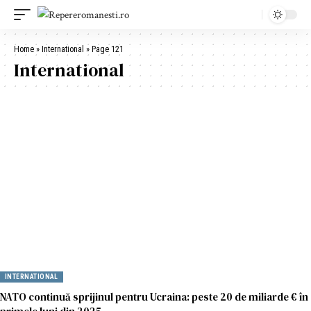
Home
»
International
»
Page 121
International
INTERNATIONAL
NATO continuă sprijinul pentru Ucraina: peste 20 de miliarde € în