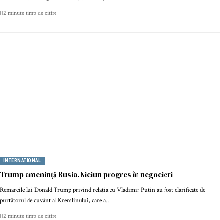
2 minute timp de citire
INTERNATIONAL
Trump amenință Rusia. Niciun progres în negocieri
Remarcile lui Donald Trump privind relația cu Vladimir Putin au fost clarificate de
purtătorul de cuvânt al Kremlinului, care a…
2 minute timp de citire