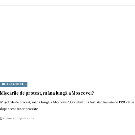
INTERNATIONAL
Mișcările de protest, mâna lungă a Moscovei?
Mișcările de protest, mâna lungă a Moscovei? Occidentul a fost atât înainte de 1991 cât și
după scena unor proteste…
3 minute timp de citire